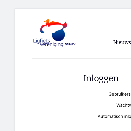
Nieuws
Voorpagi
Archief
Inloggen
RSS
Gebruiker
Wacht
Automatisch inl