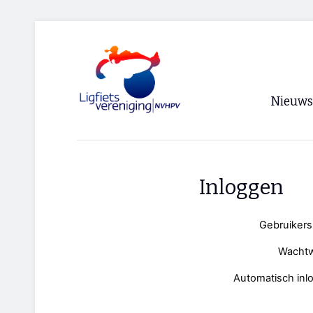
Nieuws
Voorpagi
Archief
Inloggen
RSS
Gebruiker
Wacht
Automatisch inl