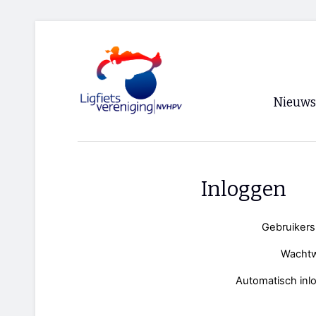
Nieuws
Voorpagi
Archief
Inloggen
RSS
Gebruiker
Wacht
Automatisch inl