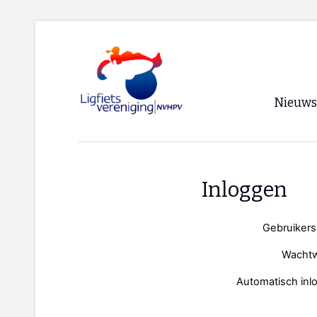
Nieuws
Voorpagi
Archief
Inloggen
RSS
Gebruiker
Wacht
Automatisch inl