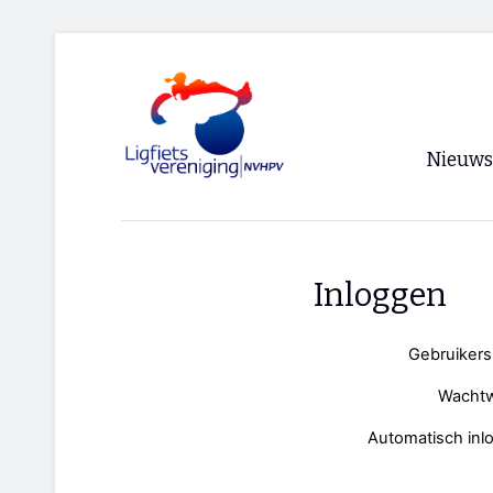
Nieuws
Voorpagi
Archief
Inloggen
RSS
Gebruiker
Wacht
Automatisch inl