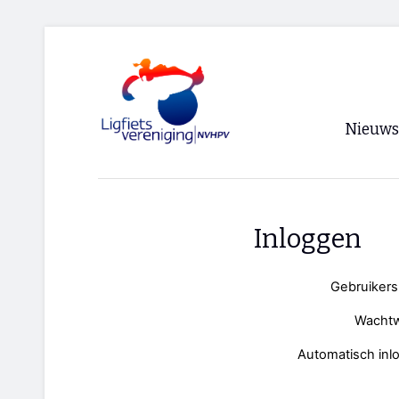
Nieuws
Voorpagi
Archief
Inloggen
RSS
Gebruiker
Wacht
Automatisch inl