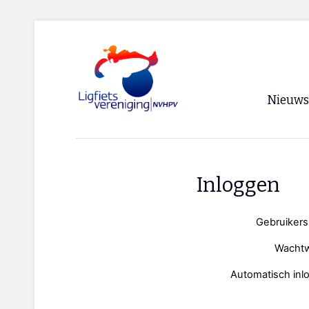
Nieuws
Voorpagi
Archief
Inloggen
RSS
Gebruiker
Wacht
Automatisch inl