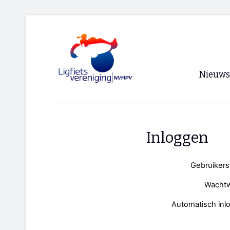
Nieuws
Voorpagi
Archief
Inloggen
RSS
Gebruiker
Wacht
Automatisch inl