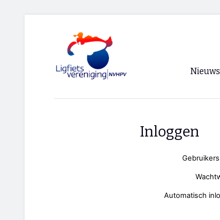
Nieuws
Voorpagi
Archief
Inloggen
RSS
Gebruiker
Wacht
Automatisch inl