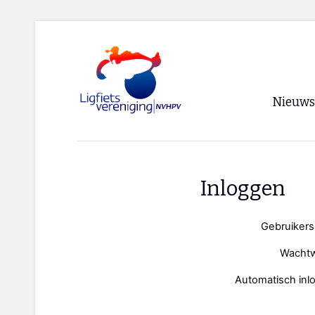
Nieuws
Voorpagi
Archief
Inloggen
RSS
Gebruiker
Wacht
Automatisch inl