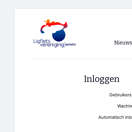
Nieuws
Voorpagi
Archief
Inloggen
RSS
Gebruiker
Wacht
Automatisch inl