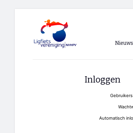
Nieuws
Voorpagi
Archief
Inloggen
RSS
Gebruiker
Wacht
Automatisch inl