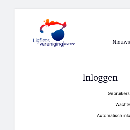
Nieuws
Voorpagi
Archief
Inloggen
RSS
Gebruiker
Wacht
Automatisch inl