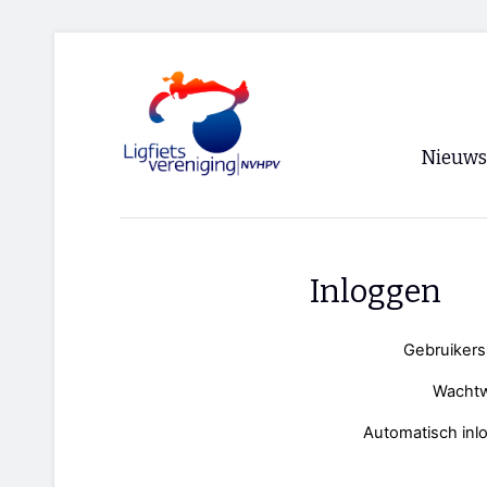
Nieuws
Voorpagi
Archief
Inloggen
RSS
Gebruiker
Wacht
Automatisch inl