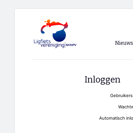
Nieuws
Voorpagi
Archief
Inloggen
RSS
Gebruiker
Wacht
Automatisch inl