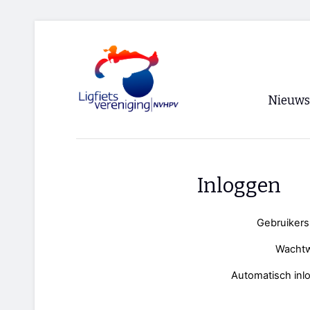
Nieuws
Voorpagi
Archief
Inloggen
RSS
Gebruiker
Wacht
Automatisch inl