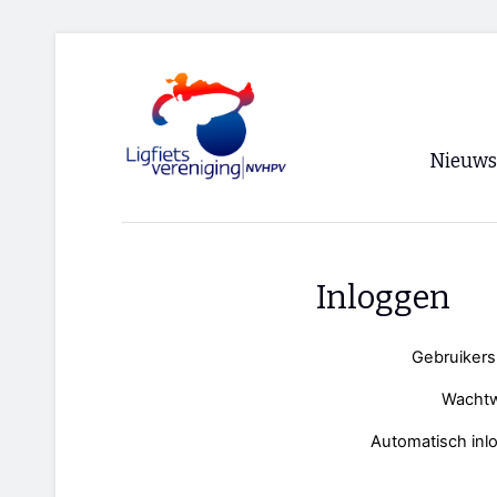
Nieuws
Voorpagi
Archief
Inloggen
RSS
Gebruiker
Wacht
Automatisch inl