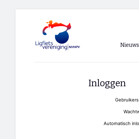
Nieuws
Voorpagi
Archief
Inloggen
RSS
Gebruiker
Wacht
Automatisch inl