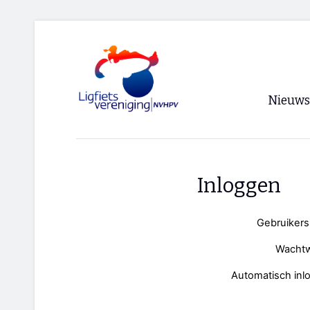
Nieuws
Voorpagi
Archief
Inloggen
RSS
Gebruiker
Wacht
Automatisch inl