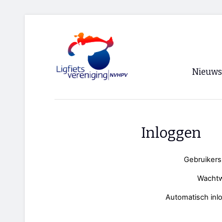
Nieuws
Voorpagi
Archief
Inloggen
RSS
Gebruiker
Wacht
Automatisch inl