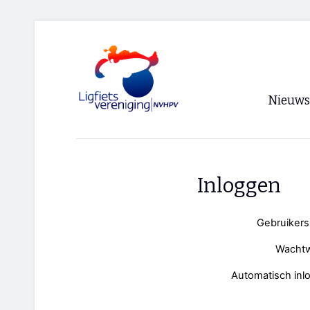
Nieuws
Voorpagi
Archief
Inloggen
RSS
Gebruiker
Wacht
Automatisch inl