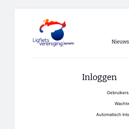
Nieuws
Voorpagi
Archief
Inloggen
RSS
Gebruiker
Wacht
Automatisch inl