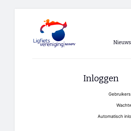
Nieuws
Voorpagi
Archief
Inloggen
RSS
Gebruiker
Wacht
Automatisch inl