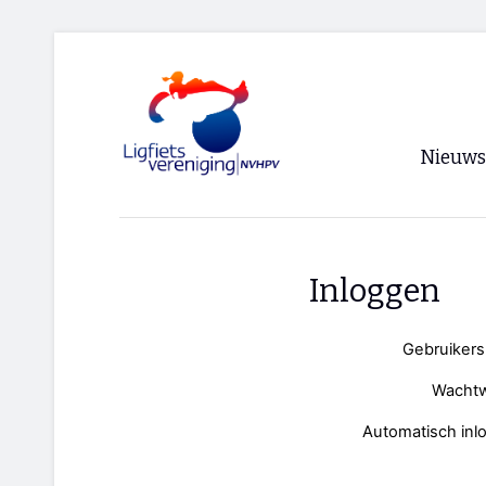
Nieuws
Voorpagi
Archief
Inloggen
RSS
Gebruiker
Wacht
Automatisch inl