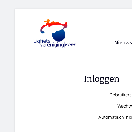
Nieuws
Voorpagi
Archief
Inloggen
RSS
Gebruiker
Wacht
Automatisch inl