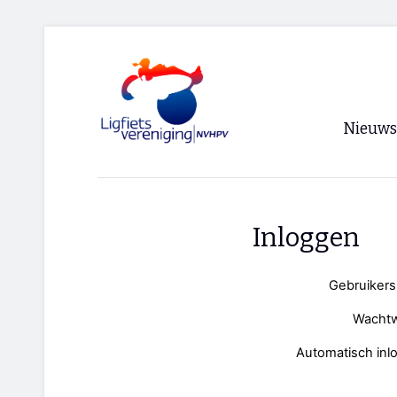
Nieuws
Voorpagi
Archief
Inloggen
RSS
Gebruiker
Wacht
Automatisch inl