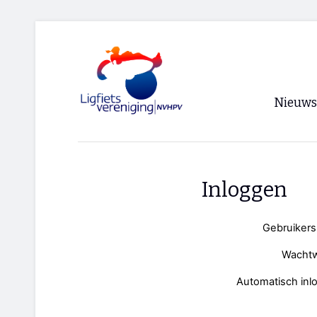
Nieuws
Voorpagi
Archief
Inloggen
RSS
Gebruiker
Wacht
Automatisch inl