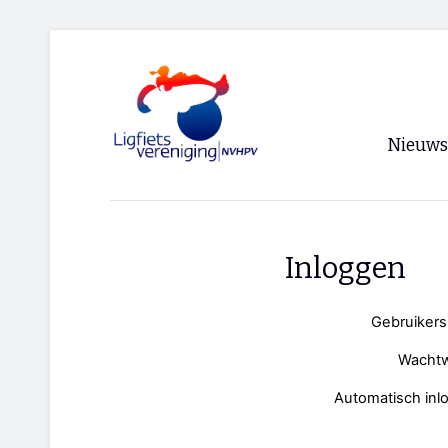
Nieuws
Voorpagi
Archief
Inloggen
RSS
Gebruiker
Wacht
Automatisch inl