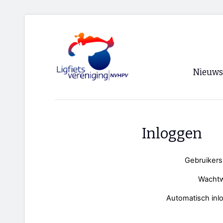
Nieuws
Voorpagi
Archief
Inloggen
RSS
Gebruiker
Wacht
Automatisch inl