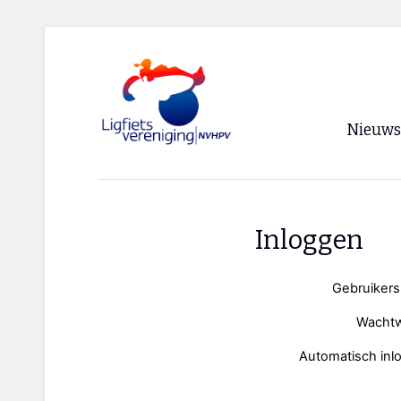
Nieuws
Voorpagi
Archief
Inloggen
RSS
Gebruiker
Wacht
Automatisch inl