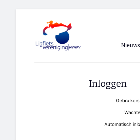
Nieuws
Voorpagi
Archief
Inloggen
RSS
Gebruiker
Wacht
Automatisch inl