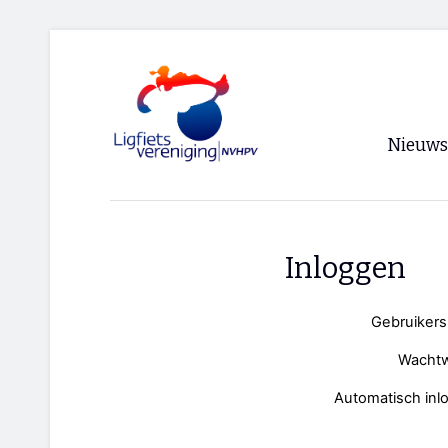
Nieuws
Voorpagi
Archief
Inloggen
RSS
Gebruiker
Wacht
Automatisch inl