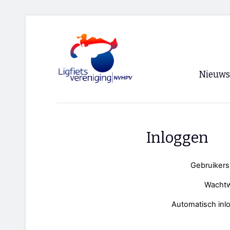
Nieuws
Voorpagi
Archief
Inloggen
RSS
Gebruiker
Wacht
Automatisch inl