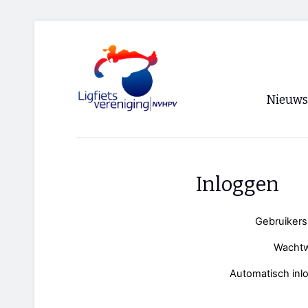
Nieuws
Voorpagi
Archief
Inloggen
RSS
Gebruiker
Wacht
Automatisch inl