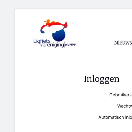
Nieuws
Voorpagi
Archief
Inloggen
RSS
Gebruiker
Wacht
Automatisch inl