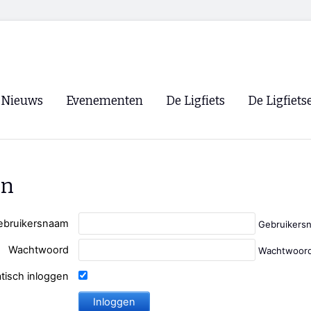
Nieuws
Evenementen
De Ligfiets
De Ligfiets
Voorpagina
Evenementen
Fietsen
Overzicht
Archief
Winkels
en
WK Ligfietsen 2026
Ligfietsvereningi
RSS
Lokale Fietsvere
ebruikersnaam
Gebruikers
Paastreffen
Wachtwoord
Wachtwoord
CycleVision
EHPVA & EuSup
tisch inloggen
Oliebollentocht
Forum ligfietser