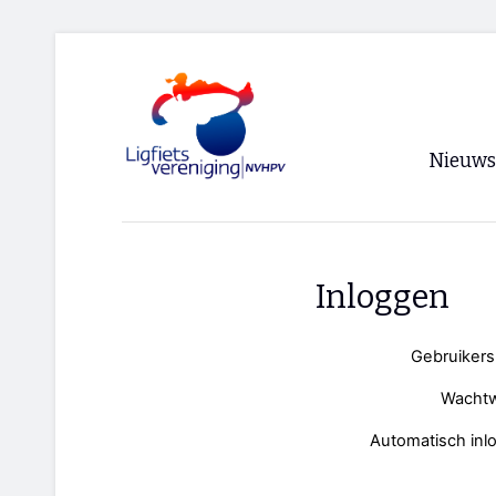
Nieuws
Voorpagi
Archief
Inloggen
RSS
Gebruiker
Wacht
Automatisch inl