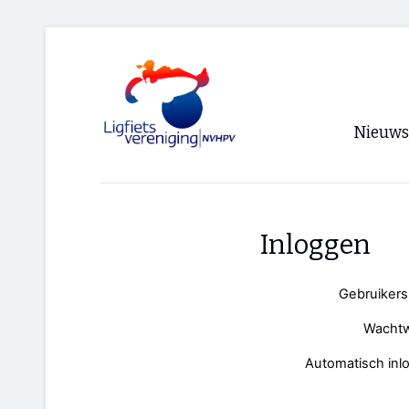
Nieuws
Voorpagi
Archief
Inloggen
RSS
Gebruiker
Wacht
Automatisch inl