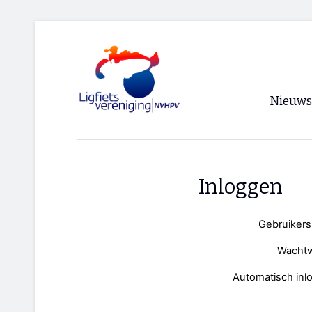
Nieuws
Voorpagi
Archief
Inloggen
RSS
Gebruiker
Wacht
Automatisch inl