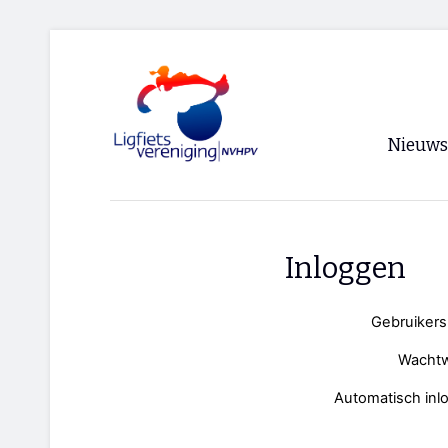
Nieuws
Voorpagi
Archief
Inloggen
RSS
Gebruiker
Wacht
Automatisch inl