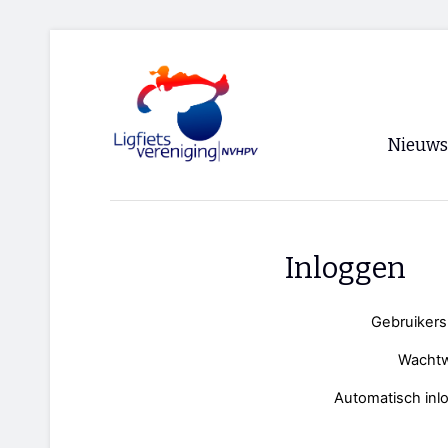
Nieuws
Voorpagi
Archief
Inloggen
RSS
Gebruiker
Wacht
Automatisch inl