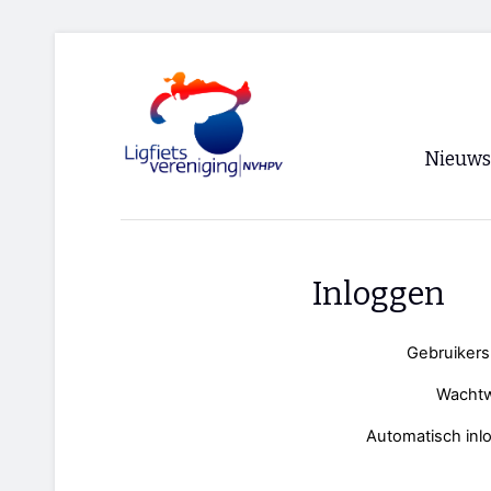
Nieuws
Voorpagi
Archief
Inloggen
RSS
Gebruiker
Wacht
Automatisch inl