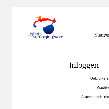
Nieuws
Voorpagi
Archief
Inloggen
RSS
Gebruiker
Wacht
Automatisch inl