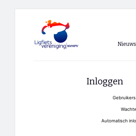
Nieuws
Voorpagi
Archief
Inloggen
RSS
Gebruiker
Wacht
Automatisch inl