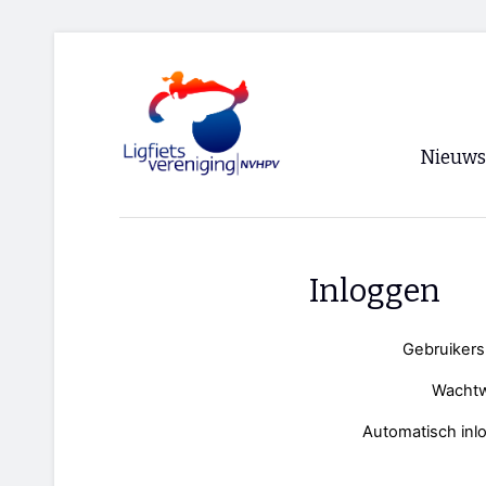
Nieuws
Voorpagi
Archief
Inloggen
RSS
Gebruiker
Wacht
Automatisch inl