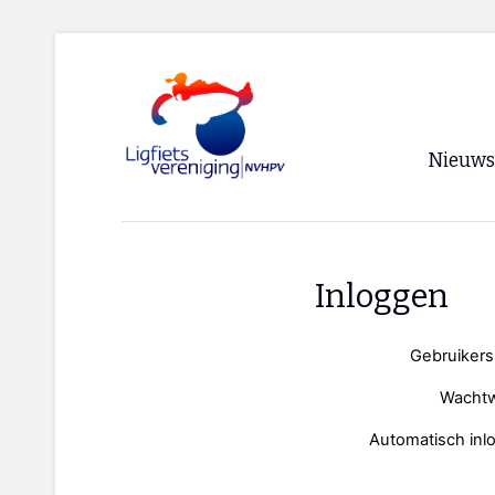
Nieuws
Voorpagi
Archief
Inloggen
RSS
Gebruiker
Wacht
Automatisch inl