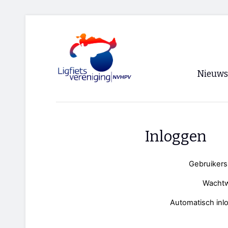
Nieuws
Voorpagi
Archief
Inloggen
RSS
Gebruiker
Wacht
Automatisch inl