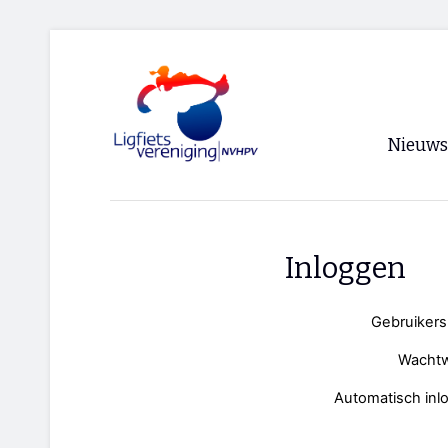
Nieuws
Voorpagi
Archief
Inloggen
RSS
Gebruiker
Wacht
Automatisch inl