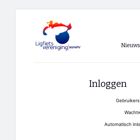
Nieuws
Voorpagi
Archief
Inloggen
RSS
Gebruiker
Wacht
Automatisch inl