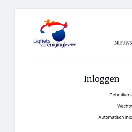
Nieuws
Voorpagi
Archief
Inloggen
RSS
Gebruiker
Wacht
Automatisch inl